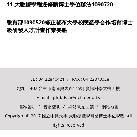
11.大數據學程逕修讀博士學位辦法1090720
教育部1090520修正發布大學校院產學合作培育博士
級研發人才計畫作業要點
TEL :
04-22840421
/ FAX : 04-22873028
地址：402 台中市南區興大路145號 資訊科學大樓四樓
E-mail :
phd.dsia@nchu.edu.tw
隱私聲明
/
智財聲明
/
網站意見回饋
/
網站地圖
Copyright © 2017 國立中興大學 大數據產學研發博士學位學程. All
Rights Reserved.