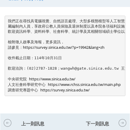
我們正在尋找具電腦視覺、自然語言處理、大型多模態模型等人工智慧方
屬編制內人員，享政府公教人員保險及退休制度以及本院各項福利設施，

歡迎資訊科學、資料科學、社會科學、統計學及其相關領域碩士學位以上踴
檢附徵人啟事及海報，更多資訊，

https://survey.sinica.edu.tw/?p=19942&lang=zh
請參見：
收件截止日期：114年10月31日

歡迎洽詢：(02)2787-1828；wangwh@gate.sinica.edu.tw 王文
https://www.sinica.edu.tw/
中央研究院 
https://www.rchss.sinica.edu.tw/main.php
人文社會科學研究中心 
https://survey.sinica.edu.tw/
調查研究專題中心 
上一則訊息
下一則訊息