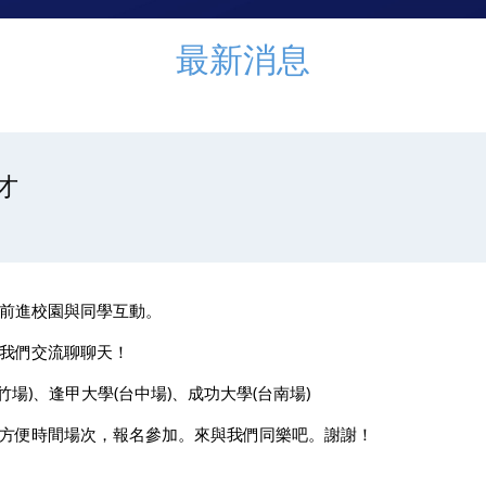
最新消息
徵才
前進校園與同學互動。
我們交流聊聊天！
場)、逢甲大學(台中場)、成功大學(台南場)
方便時間場次，報名參加。來與我們同樂吧。謝謝！