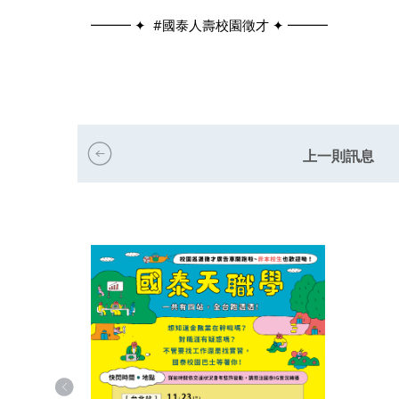
━━━ ✦ #國泰人壽校園徵才 ✦ ━━━
上一則訊息