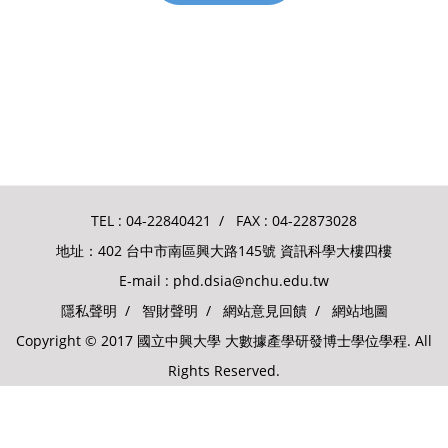
TEL :
04-22840421
/ FAX : 04-22873028
地址：402 台中市南區興大路145號 資訊科學大樓四樓
E-mail :
phd.dsia@nchu.edu.tw
隱私聲明
/
智財聲明
/
網站意見回饋
/
網站地圖
Copyright © 2017 國立中興大學 大數據產學研發博士學位學程. All
Rights Reserved.