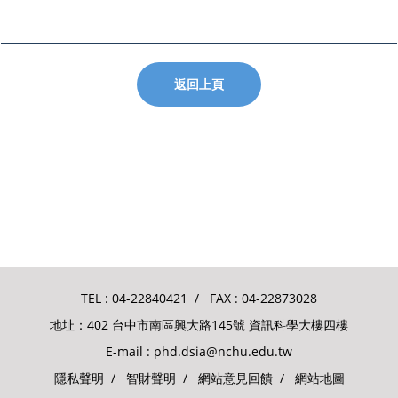
返回上頁
TEL :
04-22840421
/ FAX : 04-22873028
地址：402 台中市南區興大路145號 資訊科學大樓四樓
E-mail :
phd.dsia@nchu.edu.tw
隱私聲明
/
智財聲明
/
網站意見回饋
/
網站地圖