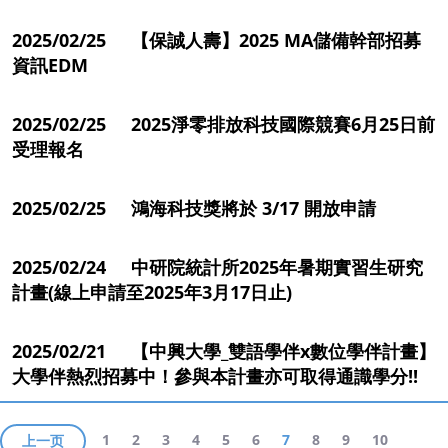
2025/02/25 【保誠人壽】2025 MA儲備幹部招募
資訊EDM
2025/02/25 2025淨零排放科技國際競賽6月25日前
受理報名
2025/02/25 鴻海科技獎將於 3/17 開放申請
2025/02/24 中研院統計所2025年暑期實習生研究
計畫(線上申請至2025年3月17日止)
2025/02/21 【中興大學_雙語學伴x數位學伴計畫】
大學伴熱烈招募中！參與本計畫亦可取得通識學分!!
1
2
3
4
5
6
7
8
9
10
上一页