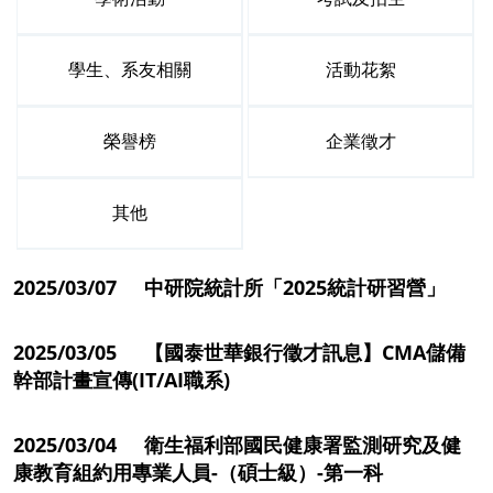
學生、系友相關
活動花絮
榮譽榜
企業徵才
其他
2025/03/07 中研院統計所「2025統計研習營」
2025/03/05 【國泰世華銀行徵才訊息】CMA儲備
幹部計畫宣傳(IT/AI職系)
2025/03/04 衛生福利部國民健康署監測研究及健
康教育組約用專業人員-（碩士級）-第一科