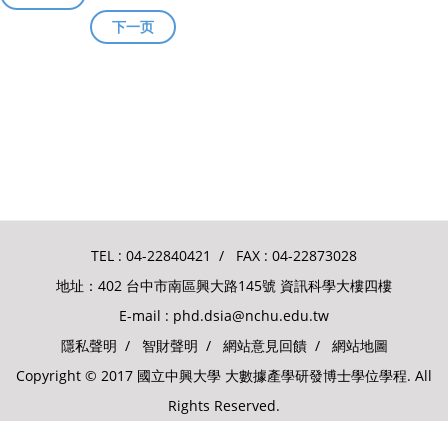
下一页
TEL :
04-22840421
/ FAX : 04-22873028
地址：402 台中市南區興大路145號 資訊科學大樓四樓
E-mail :
phd.dsia@nchu.edu.tw
隱私聲明
/
智財聲明
/
網站意見回饋
/
網站地圖
Copyright © 2017 國立中興大學 大數據產學研發博士學位學程. All
Rights Reserved.