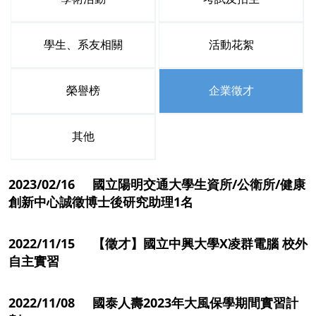
學生、系友相關
活動花絮
榮譽榜
企業徵才
其他
2023/02/16 國立陽明交通大學生資所/公衛所/健康
創新中心誠徵博士後研究助理1名
2022/11/15 【徵才】國立中興大學X凌群電腦 校外
自主實習
2022/11/08 國泰人壽2023年大風保學期間實習計