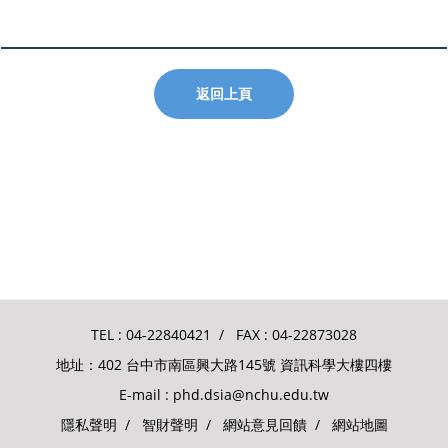
返回上頁
TEL :
04-22840421
/ FAX : 04-22873028
地址：402 台中市南區興大路145號 資訊科學大樓四樓
E-mail :
phd.dsia@nchu.edu.tw
隱私聲明
/
智財聲明
/
網站意見回饋
/
網站地圖