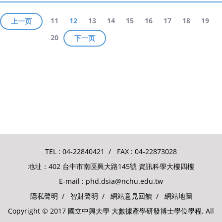
11
12
13
14
15
16
17
18
19
上一页
20
下一页
TEL :
04-22840421
/ FAX : 04-22873028
地址：402 台中市南區興大路145號 資訊科學大樓四樓
E-mail :
phd.dsia@nchu.edu.tw
隱私聲明
/
智財聲明
/
網站意見回饋
/
網站地圖
Copyright © 2017 國立中興大學 大數據產學研發博士學位學程. All