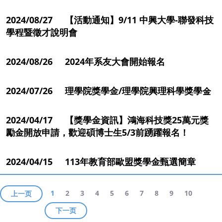
2024/08/27 【活動通知】9/11 中興大學-聯發科技
學程暨徵才說明會
2024/08/26 2024年系友大會開始報名
2024/07/26 理學院獎學金/理學院興理科學獎學金
2024/04/17 【獎學金資訊】鴻海科技獎25萬元獎
勵金開放申請，歡迎碩博士生5/3前踴躍報名！
2024/04/15 113年教育部歐盟獎學金甄選簡章
1
2
3
4
5
6
7
8
9
10
上一页
下一页