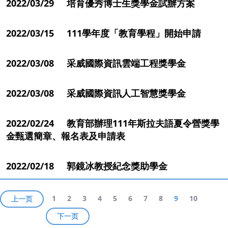
2022/03/29 培育優秀博士生獎學金試辦方案
2022/03/15 111學年度「教育學程」開始申請
2022/03/08 采威國際資訊雲端工程獎學金
2022/03/08 采威國際資訊人工智慧獎學金
2022/02/24 教育部辦理111年斯拉夫語夏令營獎學
金甄選簡章、報名表及申請表
2022/02/18 郭鏡冰教授紀念獎助學金
1
2
3
4
5
6
7
8
9
10
上一页
下一页