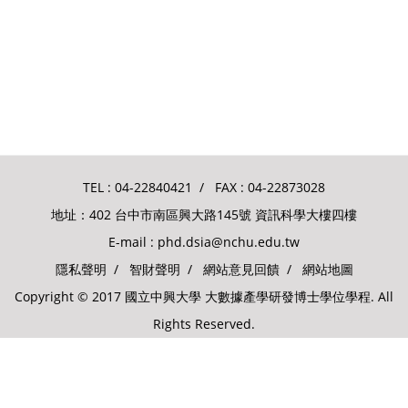
TEL :
04-22840421
/ FAX : 04-22873028
地址：402 台中市南區興大路145號 資訊科學大樓四樓
E-mail :
phd.dsia@nchu.edu.tw
隱私聲明
/
智財聲明
/
網站意見回饋
/
網站地圖
Copyright © 2017 國立中興大學 大數據產學研發博士學位學程. All
Rights Reserved.