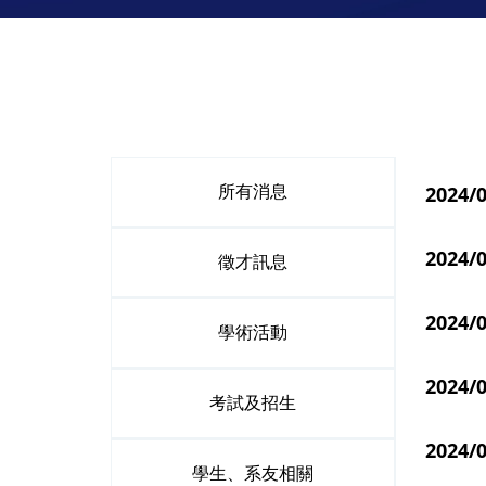
202
所有消息
2024
徵才訊息
2024
學術活動
202
考試及招生
2024
學生、系友相關