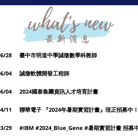
4/06/28 臺中市明道中學誠徵數學科教師
/06/04 誠徵軟體開發工程師
/06/04 2024國泰集團資訊人才培育計畫
4/04/11 聯華電子 『2024年暑期實習計畫』現正招募中
/03/29 #IBM #2024_Blue_Gene #暑期實習計畫 招募