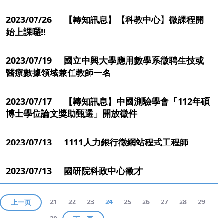
2023/07/26 【轉知訊息】【科教中心】微課程開
始上課囉!!
2023/07/19 國立中興大學應用數學系徵聘生技或
醫療數據領域兼任教師一名
2023/07/17 【轉知訊息】中國測驗學會「112年碩
博士學位論文獎助甄選」開放徵件
2023/07/13 1111人力銀行徵網站程式工程師
2023/07/13 國研院科政中心徵才
21
22
23
24
25
26
27
28
29
上一页