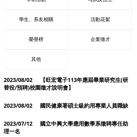
學生、系友相關
活動花絮
榮譽榜
企業徵才
其他
2023/08/02 【旺宏電子113年應屆畢業研究生(研
替役/預聘)校園徵才說明會】
2023/08/02 國民健康署碩士級約用專業人員職缺
2023/07/12 國立中興大學應用數學系徵聘專任助
理一名