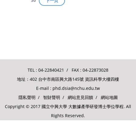
30
下一页
TEL :
04-22840421
/ FAX : 04-22873028
地址：402 台中市南區興大路145號 資訊科學大樓四樓
E-mail :
phd.dsia@nchu.edu.tw
隱私聲明
/
智財聲明
/
網站意見回饋
/
網站地圖
Copyright © 2017 國立中興大學 大數據產學研發博士學位學程. All
Rights Reserved.