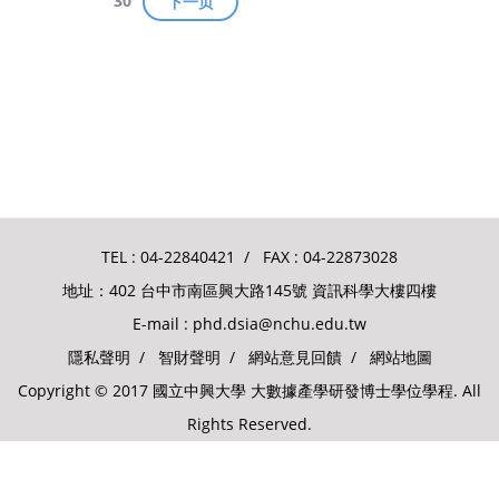
30
下一页
TEL :
04-22840421
/ FAX : 04-22873028
地址：402 台中市南區興大路145號 資訊科學大樓四樓
E-mail :
phd.dsia@nchu.edu.tw
隱私聲明
/
智財聲明
/
網站意見回饋
/
網站地圖
Copyright © 2017 國立中興大學 大數據產學研發博士學位學程. All
Rights Reserved.