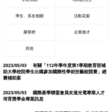
學生、系友相關
活動花絮
榮譽榜
企業徵才
其他
2023/05/03 有關「112年學年度第1學期教育部補
助大學校院學生出國參加國際性學術技藝能競賽」經
費補助案
2023/05/03 國際產學聯盟會員友達光電專業人才
培育獎學金專案訊息